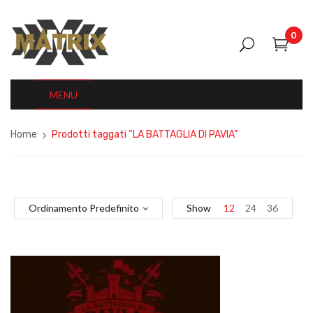
0
MENU
Home
Prodotti taggati “LA BATTAGLIA DI PAVIA”
Ordinamento Predefinito
Show
12
24
36