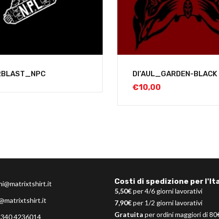
RBLAST_NPC
DI’AUL_GARDEN-BLACK
€
10,00
Costi di spedizione per l'Ita
ni@matrixtshirt.it
5,50€
per 4/6 giorni lavorativi
@matrixtshirt.it
7,90€
per 1/2 giorni lavorativi
Gratuita
per ordini maggiori di 80
 340 4236014