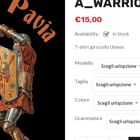
A_WARRIO
€
15,00
Availability:
In Stock
T-shirt girocollo Unisex
Modello
Taglia
Colore
Grammatura