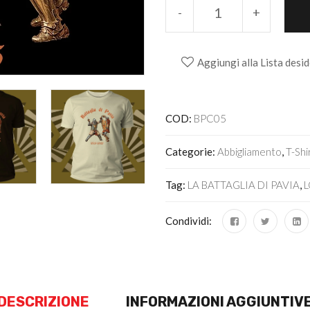
-
+
Aggiungi alla Lista desid
Alternative:
COD:
BPC05
Categorie:
Abbigliamento
,
T-Shi
Tag:
LA BATTAGLIA DI PAVIA
,
Condividi:
DESCRIZIONE
INFORMAZIONI AGGIUNTIV