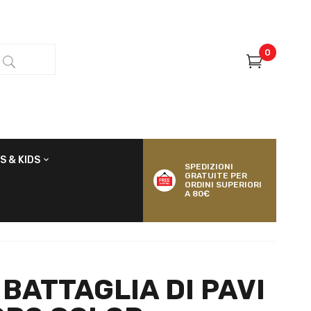
0
S & KIDS
SPEDIZIONI
GRATUITE PER
ORDINI SUPERIORI
A 80€
BATTAGLIA DI PAVI