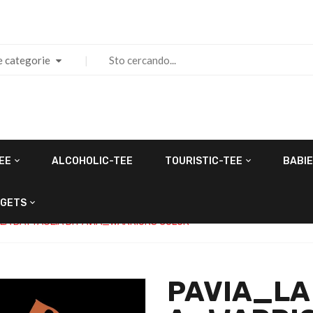
e categorie
EE
ALCOHOLIC-TEE
TOURISTIC-TEE
BABIE
GETS
LA BATTAGLIA DI PAVIA_WARRIORS COLOR
PAVIA_LA 