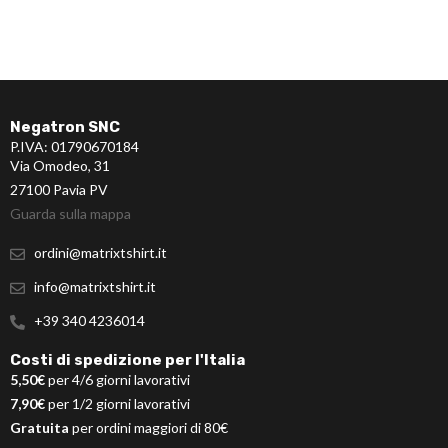
Negatron SNC
P.IVA: 01790670184
Via Omodeo, 31
27100 Pavia PV
Guarda sulla mappa
ordini@matrixtshirt.it
info@matrixtshirt.it
+39 340 4236014
Costi di spedizione per l'Italia
5,50€
per 4/6 giorni lavorativi
7,90€
per 1/2 giorni lavorativi
Gratuita
per ordini maggiori di 80€