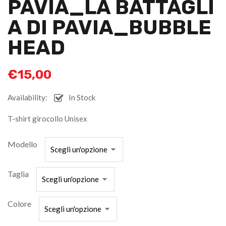
PAVIA_LA BATTAGLI
A DI PAVIA_BUBBLE
HEAD
€
15,00
Availability:
In Stock
T-shirt girocollo Unisex
Modello
Taglia
Colore