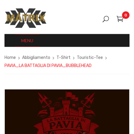
0
MENU
Home
Abbigliamento
T-Shirt
Touristic-Tee
PAVIA_LA BATTAGLIA DI PAVIA_BUBBLEHEAD