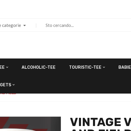
e categorie
EE
ALCOHOLIC-TEE
TOURISTIC-TEE
BABIE
GETS
ND FIELD
VINTAGE 