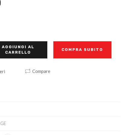
D
AGGIUNGI AL
COMPRA SUBITO
CARRELLO
Compare
eri
AGE