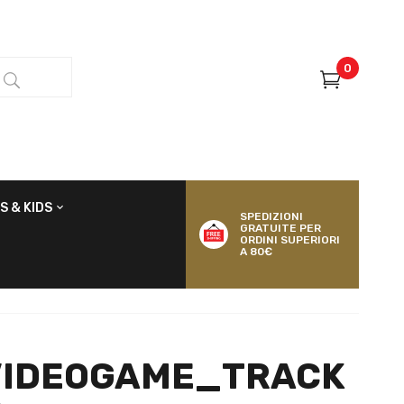
0
S & KIDS
SPEDIZIONI
GRATUITE PER
ORDINI SUPERIORI
A 80€
VIDEOGAME_TRACK