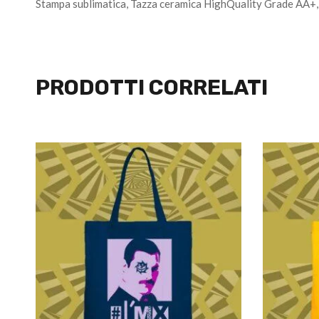
Stampa sublimatica, Tazza ceramica HighQuality Grade AA+, 
PRODOTTI CORRELATI