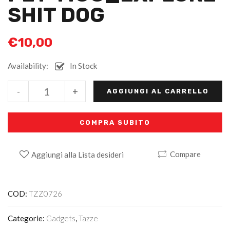
SHIT DOG
€
10,00
Availability:
In Stock
Alternative:
-
+
AGGIUNGI AL CARRELLO
COMPRA SUBITO
Compare
Aggiungi alla Lista desideri
COD:
TZZ0726
Categorie:
Gadgets
,
Tazze