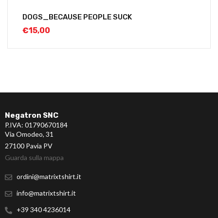
DOGS_BECAUSE PEOPLE SUCK
€
15,00
Negatron SNC
P.IVA: 01790670184
Via Omodeo, 31
27100 Pavia PV
Guarda sulla mappa
ordini@matrixtshirt.it
info@matrixtshirt.it
+39 340 4236014