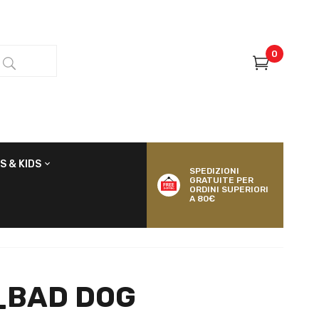
0
S & KIDS
SPEDIZIONI
GRATUITE PER
ORDINI SUPERIORI
A 80€
_BAD DOG