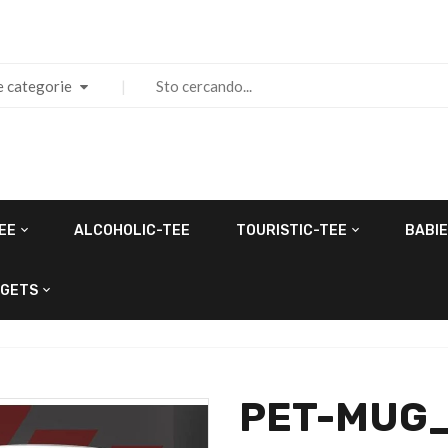
e categorie
EE
ALCOHOLIC-TEE
TOURISTIC-TEE
BABIE
GETS
PET-MUG