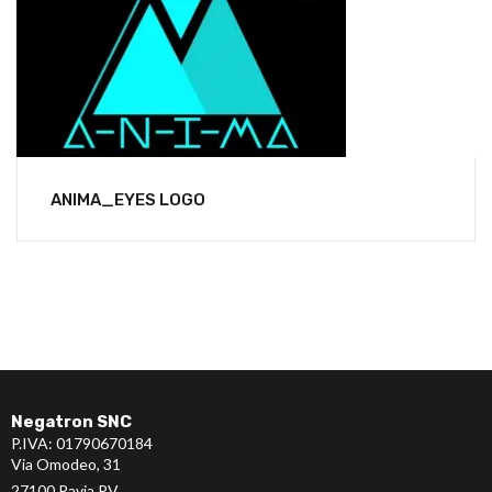
ANIMA_EYES LOGO
Negatron SNC
P.IVA: 01790670184
Via Omodeo, 31
27100 Pavia PV