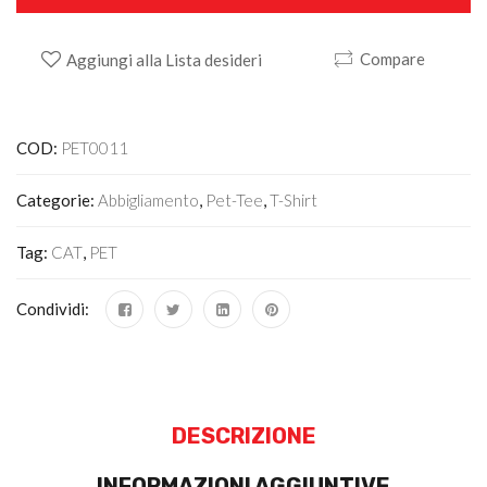
Compare
Aggiungi alla Lista desideri
Alternative:
COD:
PET0011
Categorie:
Abbigliamento
,
Pet-Tee
,
T-Shirt
Tag:
CAT
,
PET
Condividi:
DESCRIZIONE
INFORMAZIONI AGGIUNTIVE