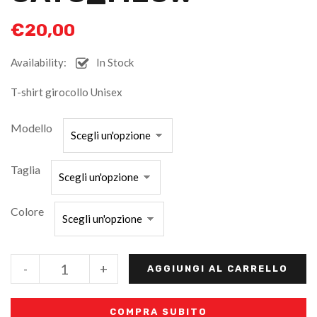
€
20,00
Availability:
In Stock
T-shirt girocollo Unisex
Modello
Taglia
Colore
-
+
AGGIUNGI AL CARRELLO
COMPRA SUBITO