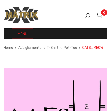
0
MENU
Home
Abbigliamento
T-Shirt
Pet-Tee
CATS_MEOW