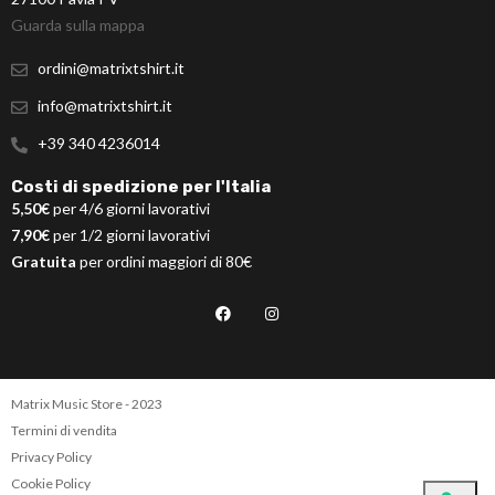
Guarda sulla mappa
ordini@matrixtshirt.it
info@matrixtshirt.it
+39 340 4236014
Costi di spedizione per l'Italia
5,50€
per 4/6 giorni lavorativi
7,90€
per 1/2 giorni lavorativi
Gratuita
per ordini maggiori di 80€
Matrix Music Store - 2023
Termini di vendita
Privacy Policy
Cookie Policy