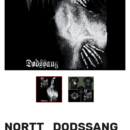
NORTT_DODSSANG