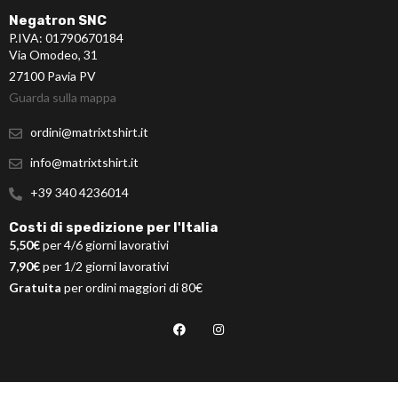
Negatron SNC
P.IVA: 01790670184
Via Omodeo, 31
27100 Pavia PV
Guarda sulla mappa
ordini@matrixtshirt.it
info@matrixtshirt.it
+39 340 4236014
Costi di spedizione per l'Italia
5,50€
per 4/6 giorni lavorativi
7,90€
per 1/2 giorni lavorativi
Gratuita
per ordini maggiori di 80€