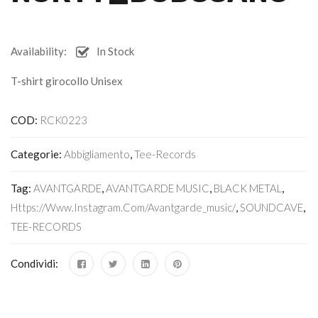
Availability:
In Stock
T-shirt girocollo Unisex
COD:
RCK0223
Categorie:
Abbigliamento
,
Tee-Records
Tag:
AVANTGARDE
,
AVANTGARDE MUSIC
,
BLACK METAL
,
Https://www.instagram.com/avantgarde_music/
,
SOUNDCAVE
,
TEE-RECORDS
Condividi: