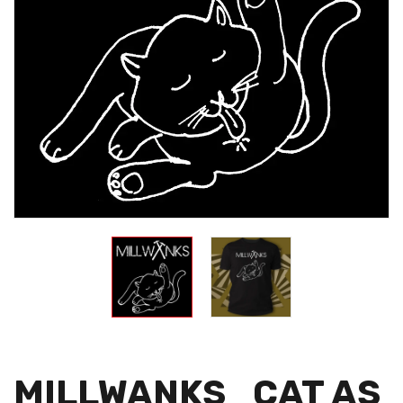
MILLWANKS_CAT AS