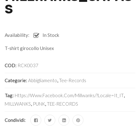
S
Availability:
In Stock
T-shirt girocollo Unisex
COD:
RCK0037
Categorie:
Abbigliamento
,
Tee-Records
Tag:
Https://www.facebook.com/Millwanks/?locale=it_IT
,
MILLWANKS
,
PUNK
,
TEE-RECORDS
Condividi: