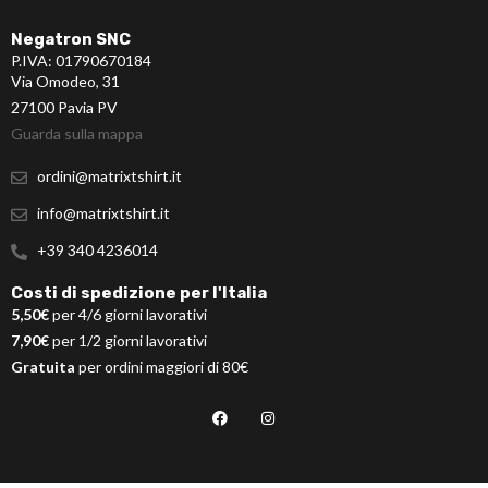
Negatron SNC
P.IVA: 01790670184
Via Omodeo, 31
27100 Pavia PV
Guarda sulla mappa
ordini@matrixtshirt.it
info@matrixtshirt.it
+39 340 4236014
Costi di spedizione per l'Italia
5,50€
per 4/6 giorni lavorativi
7,90€
per 1/2 giorni lavorativi
Gratuita
per ordini maggiori di 80€