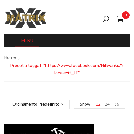
0
MENU
Home
Prodotti taggati “https://www.facebook.com/Millwanks/?
locale=it_IT”
Ordinamento Predefinito
Show
12
24
36