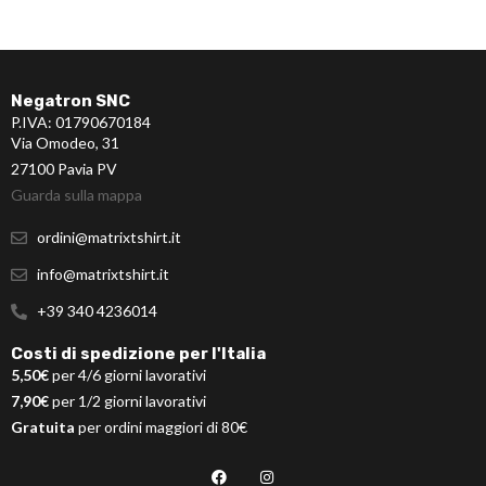
Negatron SNC
P.IVA: 01790670184
Via Omodeo, 31
27100 Pavia PV
Guarda sulla mappa
ordini@matrixtshirt.it
info@matrixtshirt.it
+39 340 4236014
Costi di spedizione per l'Italia
5,50€
per 4/6 giorni lavorativi
7,90€
per 1/2 giorni lavorativi
Gratuita
per ordini maggiori di 80€