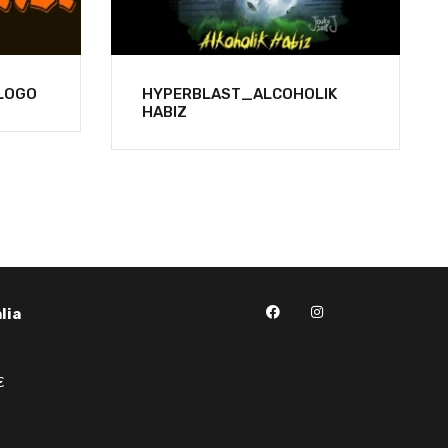
LOGO
HYPERBLAST_ALCOHOLIK
HABIZ
lia
€