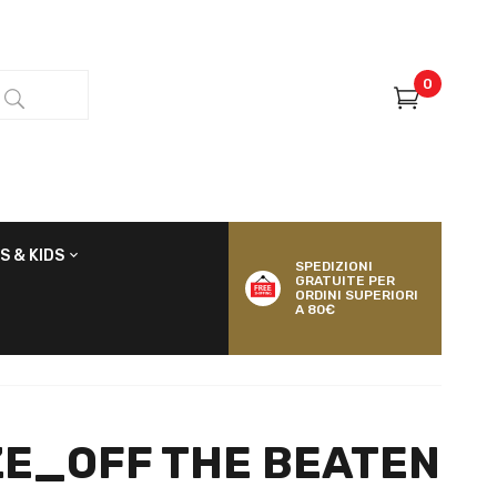
0
S & KIDS
SPEDIZIONI
GRATUITE PER
ORDINI SUPERIORI
A 80€
E_OFF THE BEATEN