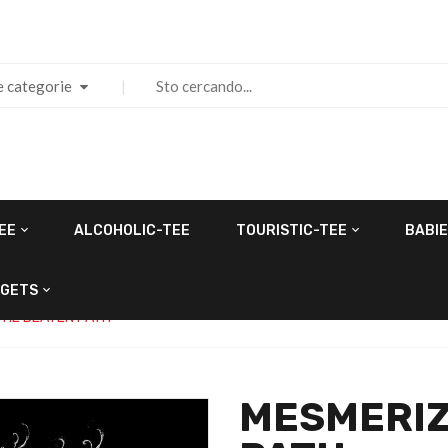
e categorie
EE
ALCOHOLIC-TEE
TOURISTIC-TEE
BABIE
GETS
HE BEATEN PATH
MESMERIZ