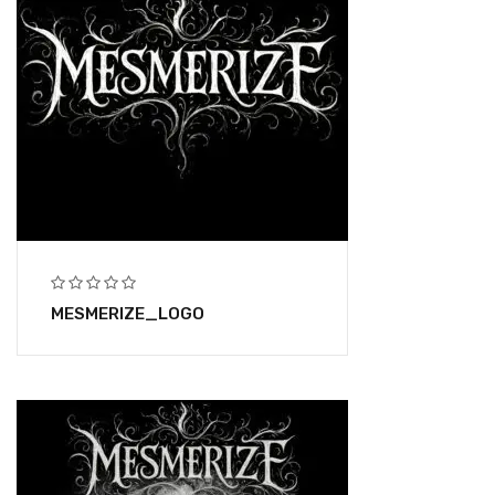
MESMERIZE_LOGO