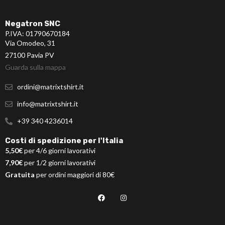
Negatron SNC
P.IVA: 01790670184
Via Omodeo, 31
27100 Pavia PV
Guarda sulla mappa
ordini@matrixtshirt.it
info@matrixtshirt.it
+39 340 4236014
Costi di spedizione per l'Italia
5,50€
per 4/6 giorni lavorativi
7,90€
per 1/2 giorni lavorativi
Gratuita
per ordini maggiori di 80€