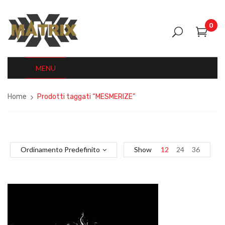
0
MENU
Home
Prodotti taggati “MESMERIZE”
Ordinamento Predefinito
Show
12
24
36