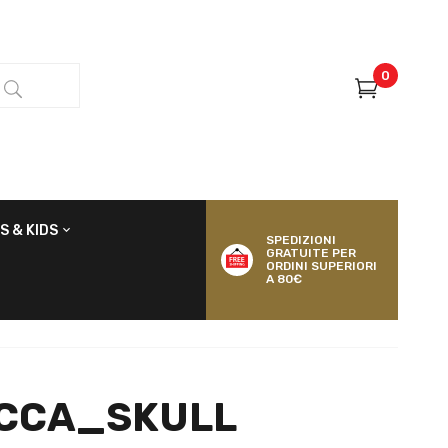
0
S & KIDS
SPEDIZIONI
GRATUITE PER
ORDINI SUPERIORI
A 80€
CCA_SKULL