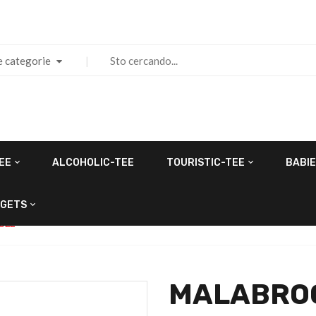
e categorie
EE
ALCOHOLIC-TEE
TOURISTIC-TEE
BABIE
GETS
ULL
MALABRO