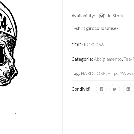
Availability:
In Stock
T-shirt girocollo Unisex
COD:
RCK0056
Categorie:
Abbigliamento
,
Tee-
Tag:
HARDCORE
,
Https://www.
Condividi: