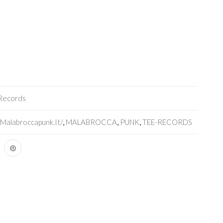
Records
malabroccapunk.it/
,
MALABROCCA
,
PUNK
,
TEE-RECORDS