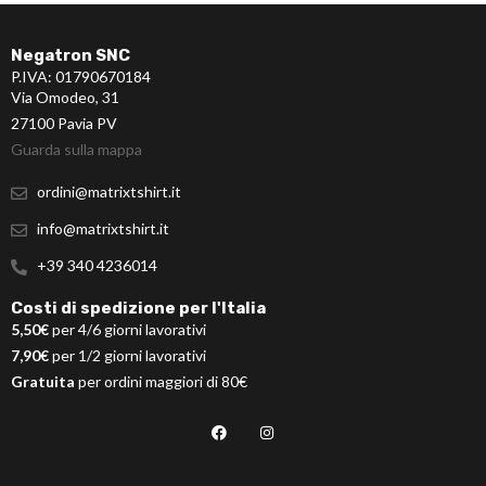
Negatron SNC
P.IVA: 01790670184
Via Omodeo, 31
27100 Pavia PV
Guarda sulla mappa
ordini@matrixtshirt.it
info@matrixtshirt.it
+39 340 4236014
Costi di spedizione per l'Italia
5,50€
per 4/6 giorni lavorativi
7,90€
per 1/2 giorni lavorativi
Gratuita
per ordini maggiori di 80€