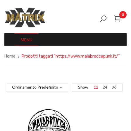
0
MENU
Home
Prodotti taggati “https://www.malabroccapunk.it/”
Ordinamento Predefinito
Show
12
24
36