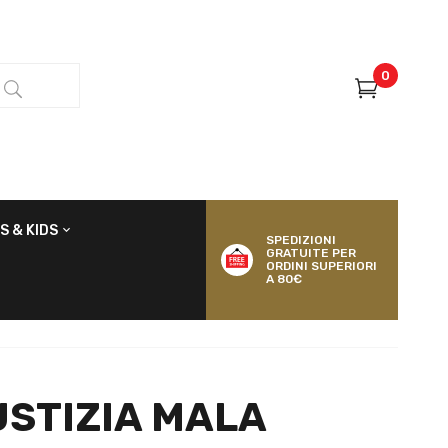
0
S & KIDS
SPEDIZIONI
GRATUITE PER
ORDINI SUPERIORI
A 80€
STIZIA MALA