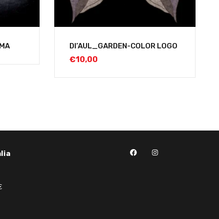
GMA
DI’AUL_GARDEN-COLOR LOGO
€
10,00
lia
€