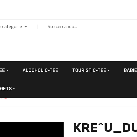
e categorie
EE
ALCOHOLIC-TEE
TOURISTIC-TEE
BABIE
GETS
MALA
KRE^U_DU