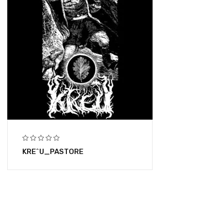
KRE^U_PASTORE