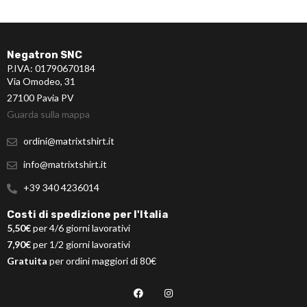
Negatron SNC
P.IVA: 01790670184
Via Omodeo, 31
27100 Pavia PV
Guarda sulla mappa
ordini@matrixtshirt.it
info@matrixtshirt.it
+39 340 4236014
Costi di spedizione per l'Italia
5,50€
per 4/6 giorni lavorativi
7,90€
per 1/2 giorni lavorativi
Gratuita
per ordini maggiori di 80€