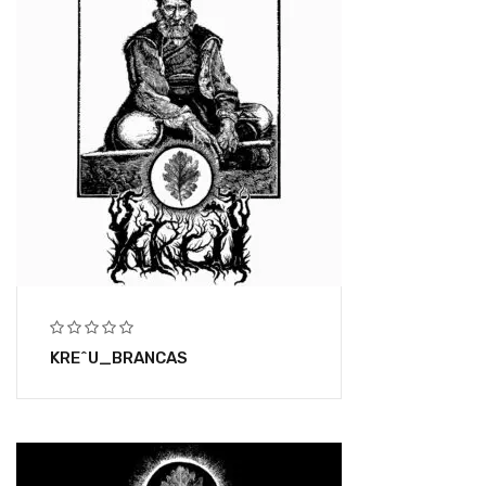
KRE^U_BRANCAS