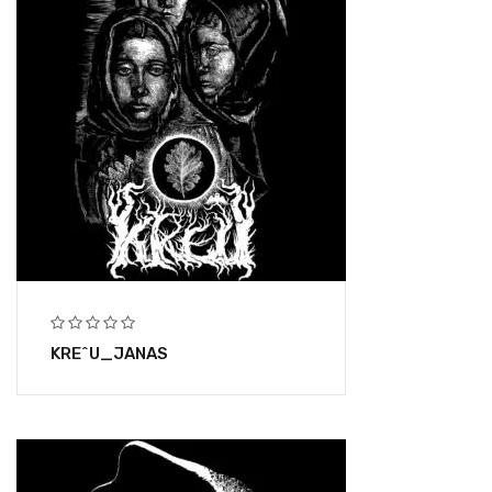
KRE^U_JANAS