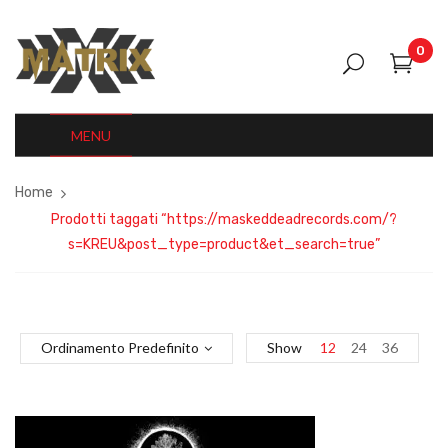
0
MENU
Home
Prodotti taggati “https://maskeddeadrecords.com/?
s=KREU&post_type=product&et_search=true”
Ordinamento Predefinito
Show
12
24
36