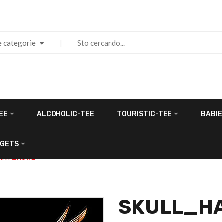
e categorie
EE
ALCOHOLIC-TEE
TOURISTIC-TEE
BABIE
GETS
RRY_HOWL
SKULL_H