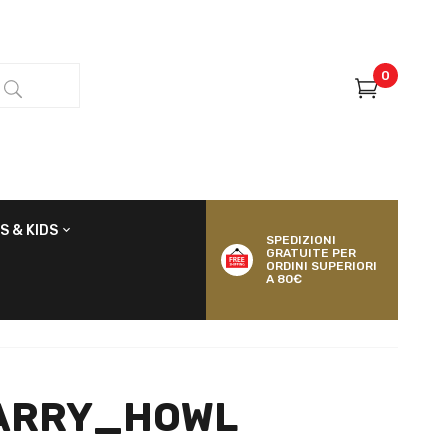
0
S & KIDS
SPEDIZIONI
GRATUITE PER
ORDINI SUPERIORI
A 80€
ARRY_HOWL