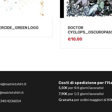
ERCIDE_GREEN LOGO
DOCTOR
CYCLOPS_OSCUROPAS
€
10,00
Costi di spedizione per l'Ita
ni@matrixtshirt.it
5,50€
per 4/6 giorni lavorativi
@matrixtshirt.it
7,90€
per 1/2 giorni lavorativi
Gratuita
per ordini maggiori di 80
 340 4236014