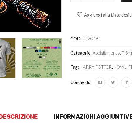
Aggiungi alla Lista desid
Alternative:
COD:
REX0161
Categorie:
Abbigliamento
,
T-Shi
Tag:
HARRY POTTER
,
HOWL
,
R
Condividi:
DESCRIZIONE
INFORMAZIONI AGGIUNTIV