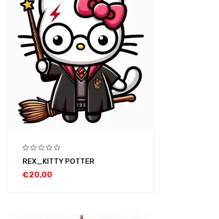
REX_KITTY POTTER
€
20,00