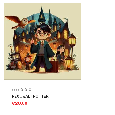
REX_WALT POTTER
€
20,00