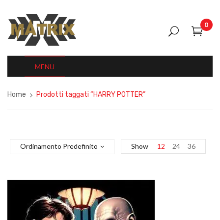
0
MENU
Home
Prodotti taggati “HARRY POTTER”
Ordinamento Predefinito
Show
12
24
36