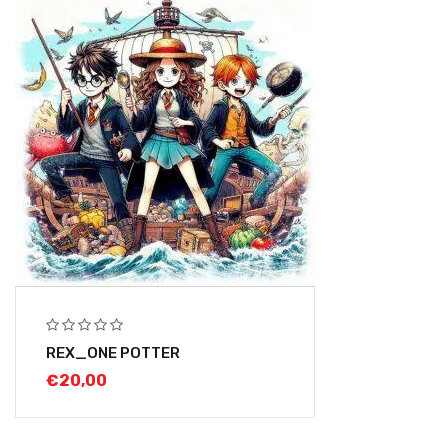
REX_ONE POTTER
€
20,00