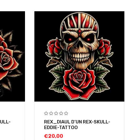
KULL-
REX_DIAUL D’UN REX-SKULL-
EDDIE-TATTOO
€
20,00