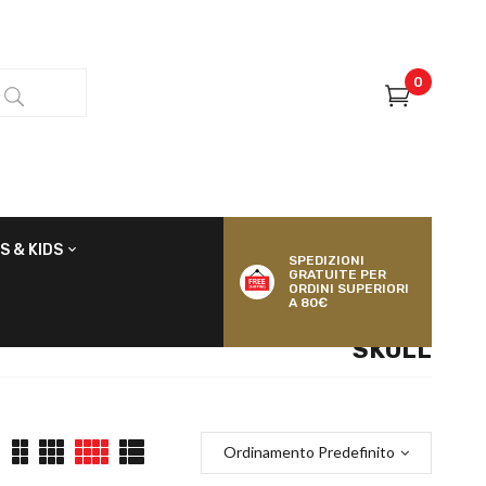
0
S & KIDS
SPEDIZIONI
GRATUITE PER
ORDINI SUPERIORI
A 80€
SKULL
Ordinamento Predefinito