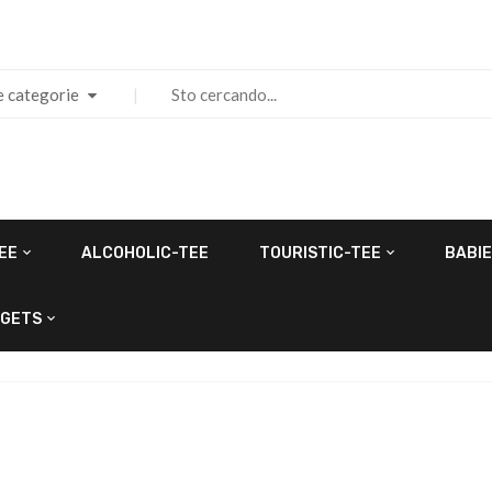
e categorie
EE
ALCOHOLIC-TEE
TOURISTIC-TEE
BABIE
GETS