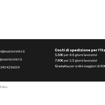
Costi di spedizione per l'Ita
ni@matrixtshirt.it
5,50€
per 4/6 giorni lavorativi
@matrixtshirt.it
7,90€
per 1/2 giorni lavorativi
Gratuita
per ordini maggiori di 80
 340 4236014
Policy