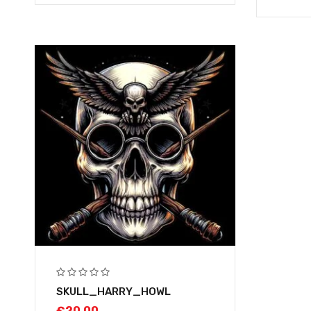
SKULL_HARRY_HOWL
€
20,00