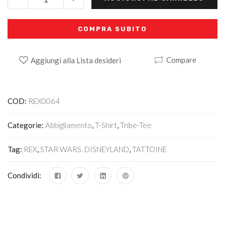
COMPRA SUBITO
Compare
Aggiungi alla Lista desideri
Alternative:
COD:
REX0064
Categorie:
Abbigliamento
,
T-Shirt
,
Tribe-Tee
Tag:
REX
,
STAR WARS. DISNEYLAND
,
TATTOINE
Condividi: