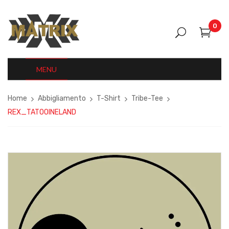
0
MENU
Home
Abbigliamento
T-Shirt
Tribe-Tee
REX_TATOOINELAND