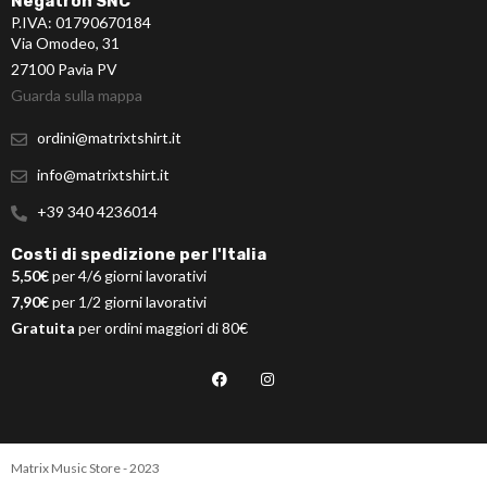
Negatron SNC
P.IVA: 01790670184
Via Omodeo, 31
27100 Pavia PV
Guarda sulla mappa
ordini@matrixtshirt.it
info@matrixtshirt.it
+39 340 4236014
Costi di spedizione per l'Italia
5,50€
per 4/6 giorni lavorativi
7,90€
per 1/2 giorni lavorativi
Gratuita
per ordini maggiori di 80€
Matrix Music Store - 2023