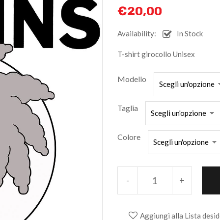
€
20,00
Availability:
In Stock
T-shirt girocollo Unisex
Modello
Taglia
Colore
-
+
Aggiungi alla Lista desid