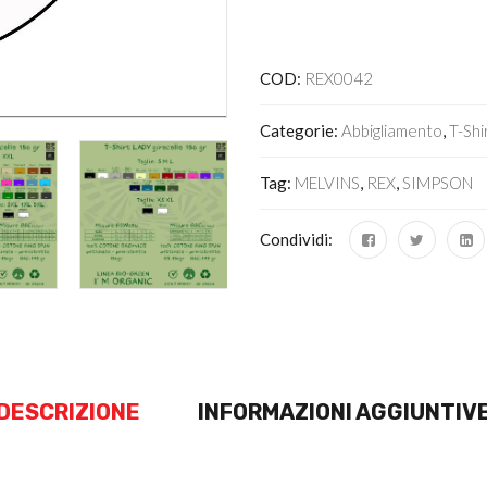
Alternative:
COD:
REX0042
Categorie:
Abbigliamento
,
T-Shi
Tag:
MELVINS
,
REX
,
SIMPSON
Condividi:
DESCRIZIONE
INFORMAZIONI AGGIUNTIV