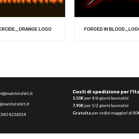
ERCIDE_ORANGE LOGO
FORGED IN BLOOD_LOG
Costi di spedizione per l'Ita
ni@matrixtshirt.it
5,50€
per 4/6 giorni lavorativi
@matrixtshirt.it
7,90€
per 1/2 giorni lavorativi
Gratuita
per ordini maggiori di 80
 340 4236014