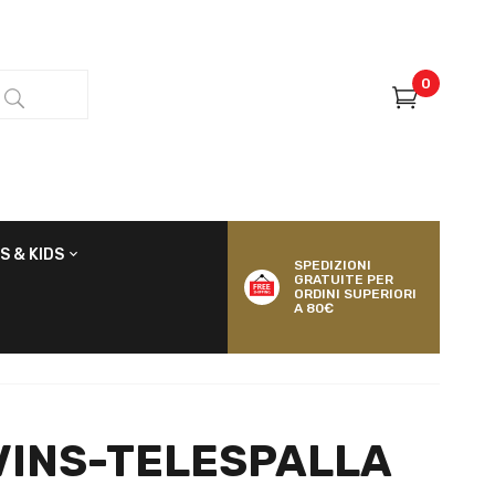
0
S & KIDS
SPEDIZIONI
GRATUITE PER
ORDINI SUPERIORI
A 80€
INS-TELESPALLA