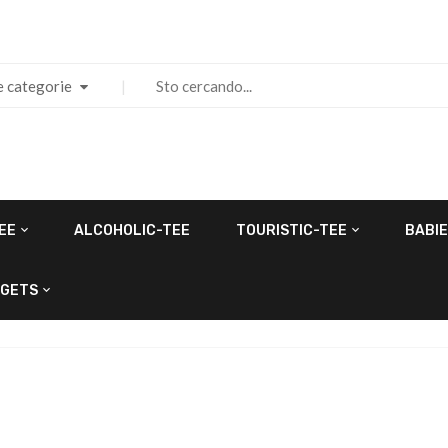
e categorie
EE
ALCOHOLIC-TEE
TOURISTIC-TEE
BABIE
GETS