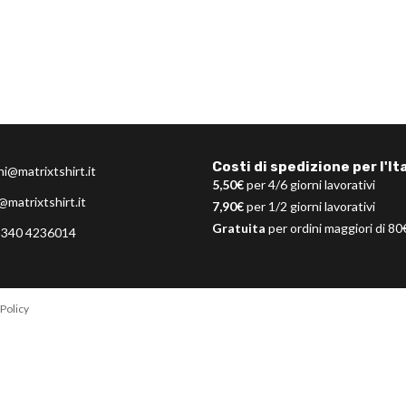
Costi di spedizione per l'Ita
ni@matrixtshirt.it
5,50€
per 4/6 giorni lavorativi
@matrixtshirt.it
7,90€
per 1/2 giorni lavorativi
Gratuita
per ordini maggiori di 80
 340 4236014
Policy