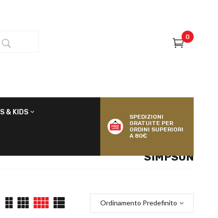
0
S & KIDS
SPEDIZIONI
GRATUITE PER
ORDINI SUPERIORI
A 80€
SIMPSON
Ordinamento Predefinito