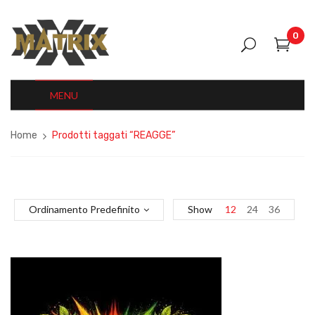
0
MENU
Home
Prodotti taggati “REAGGE”
Ordinamento Predefinito
Show
12
24
36