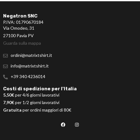
Negatron SNC
P.IVA: 01790670184
Via Omodeo, 31
27100 Pavia PV
Guarda sulla mappa
ordini@matrixtshirt.it
info@matrixtshirt.it
+39 340 4236014
Costi di spedizione per l'Italia
5,50€
per 4/6 giorni lavorativi
7,90€
per 1/2 giorni lavorativi
Gratuita
per ordini maggiori di 80€