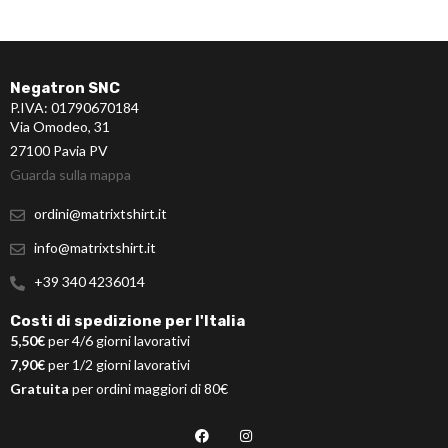
Negatron SNC
P.IVA: 01790670184
Via Omodeo, 31
27100 Pavia PV
Guarda sulla mappa
ordini@matrixtshirt.it
info@matrixtshirt.it
+39 340 4236014
Costi di spedizione per l'Italia
5,50€
per 4/6 giorni lavorativi
7,90€
per 1/2 giorni lavorativi
Gratuita
per ordini maggiori di 80€