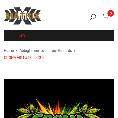
0
MENU
Home
Abbigliamento
Tee-Records
CROMA VIRTUTE_LOGO