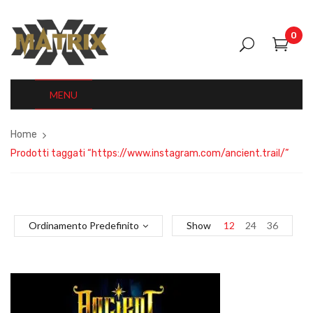
0
MENU
Home
Prodotti taggati “https://www.instagram.com/ancient.trail/”
Ordinamento Predefinito
Show
12
24
36