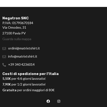
Negatron SNC
P.IVA: 01790670184
Via Omodeo, 31
27100 Pavia PV
Guarda sulla mappa
ordini@matrixtshirt.it
info@matrixtshirt.it
+39 340 4236014
Costi di spedizione per l'Italia
5,50€
per 4/6 giorni lavorativi
7,90€
per 1/2 giorni lavorativi
Gratuita
per ordini maggiori di 80€