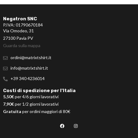
Negatron SNC
P.IVA: 01790670184
Via Omodeo, 31
27100 Pavia PV
Guarda sulla mappa
ordini@matrixtshirt.it
info@matrixtshirt.it
+39 340 4236014
Costi di spedizione per l'Italia
5,50€
per 4/6 giorni lavorativi
7,90€
per 1/2 giorni lavorativi
Gratuita
per ordini maggiori di 80€