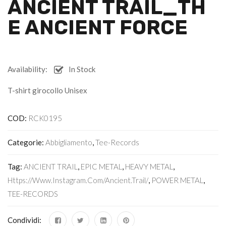
ANCIENT TRAIL_TH
E ANCIENT FORCE
Availability:
In Stock
T-shirt girocollo Unisex
COD:
RCK0195
Categorie:
Abbigliamento
,
Tee-Records
Tag:
ANCIENT TRAIL
,
EPIC METAL
,
HEAVY METAL
,
Https://www.instagram.com/ancient.trail/
,
POWER METAL
,
TEE-RECORDS
Condividi: