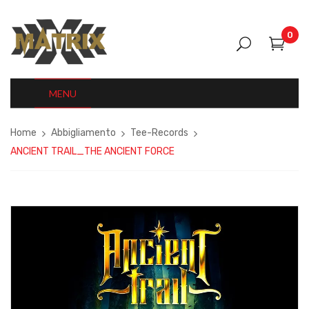
0
MENU
Home
Abbigliamento
Tee-Records
ANCIENT TRAIL_THE ANCIENT FORCE