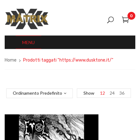
0
MENU
Home
Prodotti taggati “https://www.dusktone.it/”
Ordinamento Predefinito
Show
12
24
36