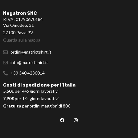
Negatron SNC
P.IVA: 01790670184
Via Omodeo, 31
27100 Pavia PV
Guarda sulla mappa
ordini@matrixtshirt.it
info@matrixtshirt.it
+39 340 4236014
Costi di spedizione per l'Italia
5,50€
per 4/6 giorni lavorativi
7,90€
per 1/2 giorni lavorativi
Gratuita
per ordini maggiori di 80€