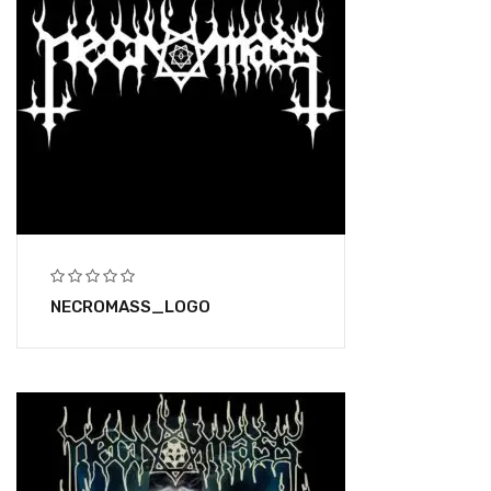
NECROMASS_LOGO