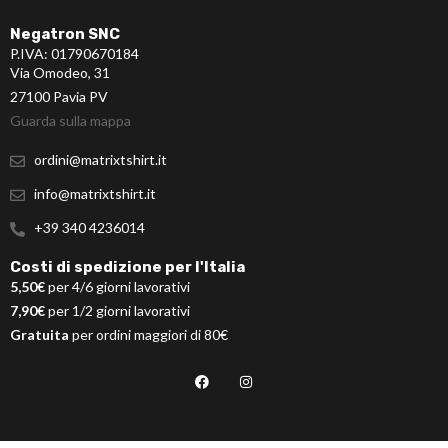
Negatron SNC
P.IVA: 01790670184
Via Omodeo, 31
27100 Pavia PV
Guarda sulla mappa
ordini@matrixtshirt.it
info@matrixtshirt.it
+39 340 4236014
Costi di spedizione per l'Italia
5,50€
per 4/6 giorni lavorativi
7,90€
per 1/2 giorni lavorativi
Gratuita
per ordini maggiori di 80€