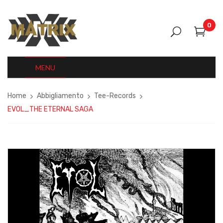
0
MENU
Home
Abbigliamento
Tee-Records
EVOL_THE ETERNAL SAGA