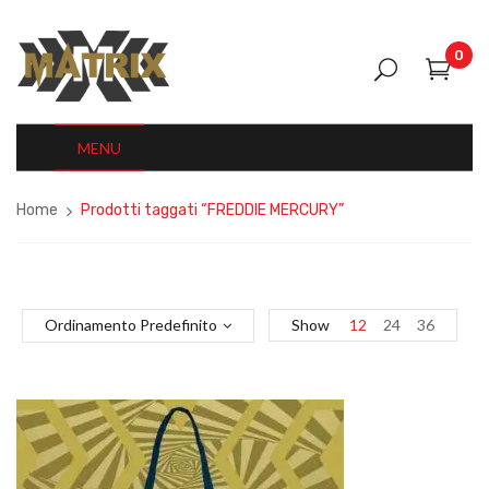
0
MENU
Home
Prodotti taggati “FREDDIE MERCURY”
Ordinamento Predefinito
Show
12
24
36