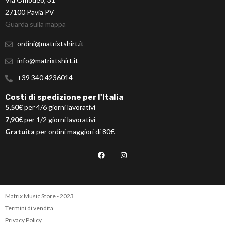
27100 Pavia PV
Guarda sulla mappa
ordini@matrixtshirt.it
info@matrixtshirt.it
+39 340 4236014
Costi di spedizione per l'Italia
5,50€
per 4/6 giorni lavorativi
7,90€
per 1/2 giorni lavorativi
Gratuita
per ordini maggiori di 80€
Matrix Music Store - 2023
Termini di vendita
Privacy Policy