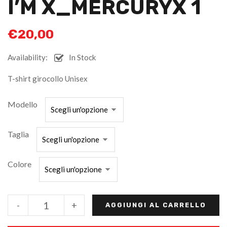
I’M X_MERCURYX 1
€
20,00
Availability:
In Stock
T-shirt girocollo Unisex
Modello
Taglia
Colore
-
+
AGGIUNGI AL CARRELLO