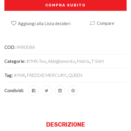
COMPRA SUBITO
Compare
Aggiungi alla Lista desideri
Alternative:
COD:
IMX008A
Categorie:
#I'MX-Tee
,
Abbigliamento
,
Matrix
,
T-Shirt
Tag:
#I'MX
,
FREDDIE MERCURY
,
QUEEN
Condividi:
DESCRIZIONE