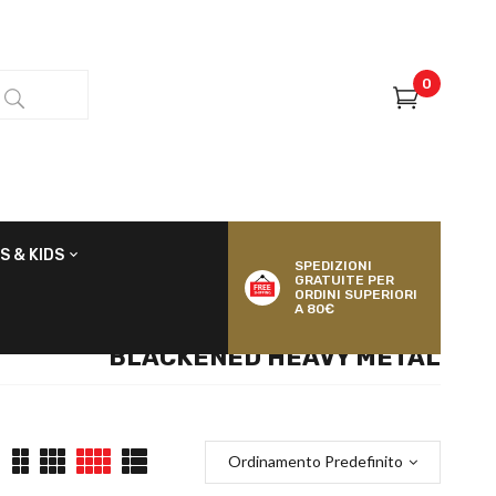
0
S & KIDS
SPEDIZIONI
GRATUITE PER
ORDINI SUPERIORI
A 80€
BLACKENED HEAVY METAL
Ordinamento Predefinito