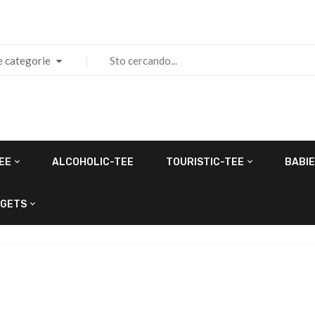
e categorie
EE
ALCOHOLIC-TEE
TOURISTIC-TEE
BABIE
GETS