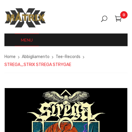
0
MENU
Home
Abbigliamento
Tee-Records
STREGA_STRIX STREGA STRYGAE