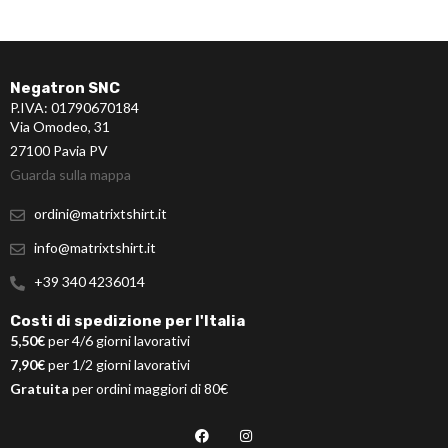
Negatron SNC
P.IVA: 01790670184
Via Omodeo, 31
27100 Pavia PV
Guarda sulla mappa
ordini@matrixtshirt.it
info@matrixtshirt.it
+39 340 4236014
Costi di spedizione per l'Italia
5,50€
per 4/6 giorni lavorativi
7,90€
per 1/2 giorni lavorativi
Gratuita
per ordini maggiori di 80€