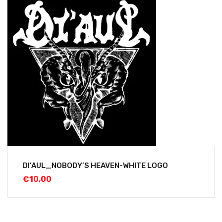
DI’AUL_NOBODY’S HEAVEN-WHITE LOGO
€
10,00