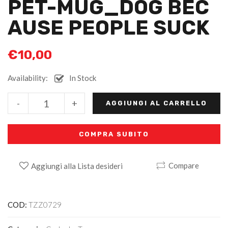
PET-MUG_DOG BEC
AUSE PEOPLE SUCK
€
10,00
Availability:
In Stock
Alternative:
-
+
AGGIUNGI AL CARRELLO
COMPRA SUBITO
Compare
Aggiungi alla Lista desideri
COD:
TZZ0729