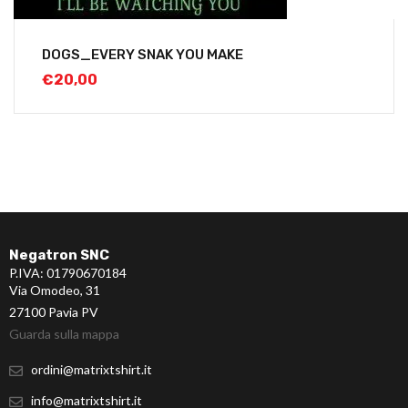
DOGS_EVERY SNAK YOU MAKE
€
20,00
Negatron SNC
P.IVA: 01790670184
Via Omodeo, 31
27100 Pavia PV
Guarda sulla mappa
ordini@matrixtshirt.it
info@matrixtshirt.it