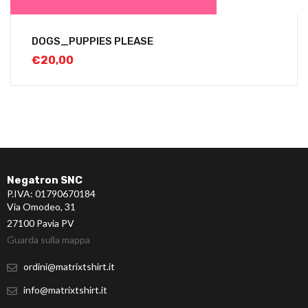
DOGS_PUPPIES PLEASE
€
20,00
Negatron SNC
P.IVA: 01790670184
Via Omodeo, 31
27100 Pavia PV
Guarda sulla mappa
ordini@matrixtshirt.it
info@matrixtshirt.it