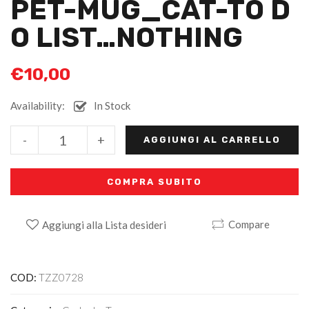
PET-MUG_CAT-TO D
O LIST…NOTHING
€
10,00
Availability:
In Stock
Alternative:
-
+
AGGIUNGI AL CARRELLO
COMPRA SUBITO
Compare
Aggiungi alla Lista desideri
COD:
TZZ0728