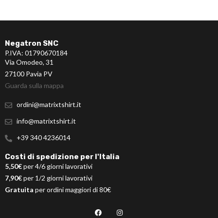
Negatron SNC
P.IVA: 01790670184
Via Omodeo, 31
27100 Pavia PV
Guarda sulla mappa
ordini@matrixtshirt.it
info@matrixtshirt.it
+39 340 4236014
Costi di spedizione per l'Italia
5,50€
per 4/6 giorni lavorativi
7,90€
per 1/2 giorni lavorativi
Gratuita
per ordini maggiori di 80€