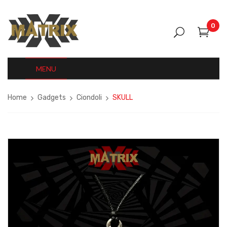
0
MENU
Home
Gadgets
Ciondoli
SKULL