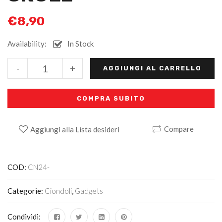
€
8,90
Availability:
In Stock
Alternative:
-
+
AGGIUNGI AL CARRELLO
COMPRA SUBITO
Compare
Aggiungi alla Lista desideri
COD:
CN24-
Categorie:
Ciondoli
,
Gadgets
Condividi: