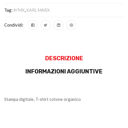
Tag:
#I'MX
,
KARL MARX
Condividi:
DESCRIZIONE
INFORMAZIONI AGGIUNTIVE
Stampa digitale, T-shirt cotone organico