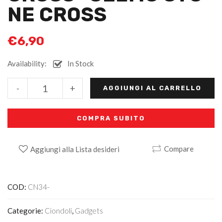
NE CROSS
€
6,90
Availability:
In Stock
Alternative:
-
+
AGGIUNGI AL CARRELLO
COMPRA SUBITO
Compare
Aggiungi alla Lista desideri
COD:
CN34-
Categorie:
Ciondoli
,
Gadgets