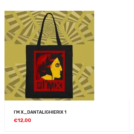
I’M X_DANTALIGHIERIX 1
€
12,00