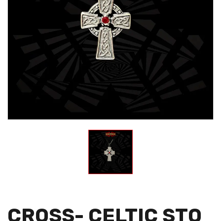
CROSS- CELTIC STO