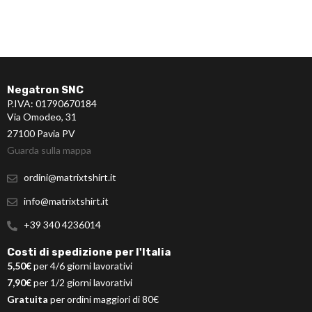
Negatron SNC
P.IVA: 01790670184
Via Omodeo, 31
27100 Pavia PV
Guarda sulla mappa
ordini@matrixtshirt.it
info@matrixtshirt.it
+39 340 4236014
Costi di spedizione per l'Italia
5,50€
per 4/6 giorni lavorativi
7,90€
per 1/2 giorni lavorativi
Gratuita
per ordini maggiori di 80€