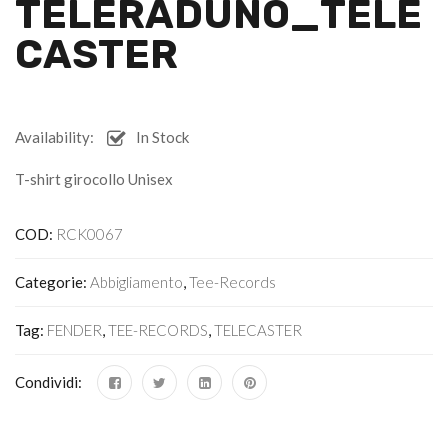
TELERADUNO_TELE
CASTER
Availability:
In Stock
T-shirt girocollo Unisex
COD:
RCK0067
Categorie:
Abbigliamento
,
Tee-Records
Tag:
FENDER
,
TEE-RECORDS
,
TELECASTER
Condividi: