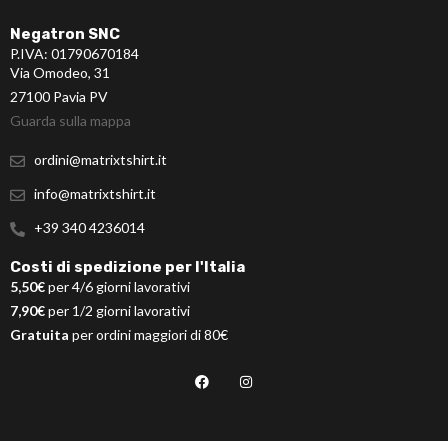
Negatron SNC
P.IVA: 01790670184
Via Omodeo, 31
27100 Pavia PV
Guarda sulla mappa
ordini@matrixtshirt.it
info@matrixtshirt.it
+39 340 4236014
Costi di spedizione per l'Italia
5,50€
per 4/6 giorni lavorativi
7,90€
per 1/2 giorni lavorativi
Gratuita
per ordini maggiori di 80€