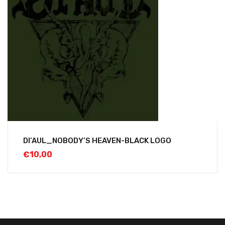
DI’AUL_NOBODY’S HEAVEN-BLACK LOGO
€
10,00