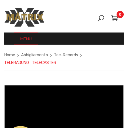
0
MENU
Home
Abbigliamento
Tee-Records
TELERADUNO_TELECASTER