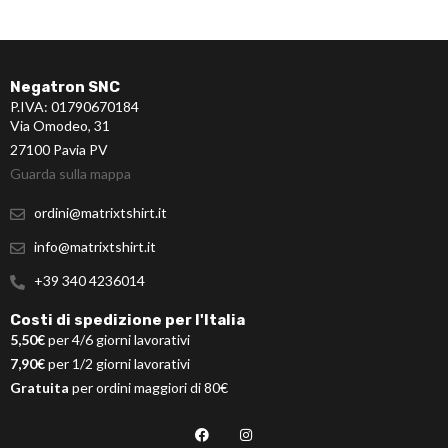
Negatron SNC
P.IVA: 01790670184
Via Omodeo, 31
27100 Pavia PV
Guarda sulla mappa
ordini@matrixtshirt.it
info@matrixtshirt.it
+39 340 4236014
Costi di spedizione per l'Italia
5,50€
per 4/6 giorni lavorativi
7,90€
per 1/2 giorni lavorativi
Gratuita
per ordini maggiori di 80€