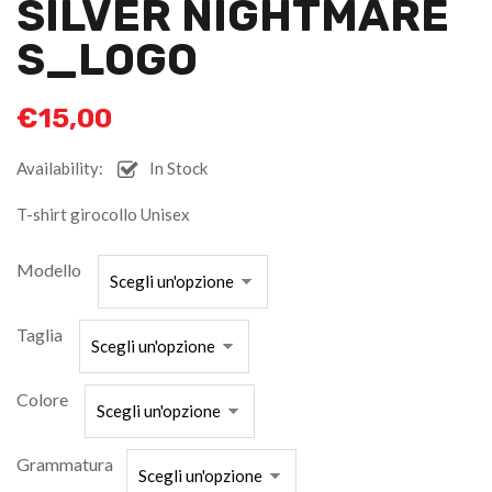
SILVER NIGHTMARE
S_LOGO
€
15,00
Availability:
In Stock
T-shirt girocollo Unisex
Modello
Taglia
Colore
Grammatura