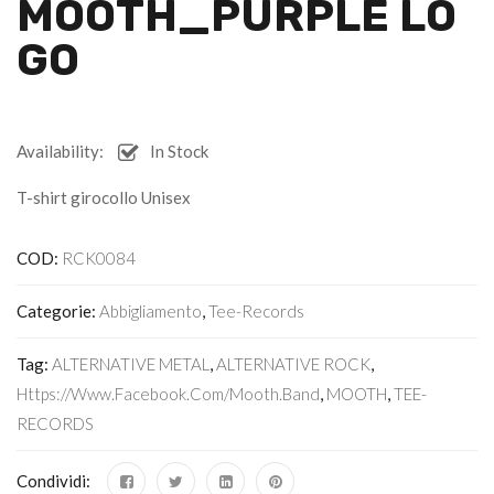
MOOTH_PURPLE LO
GO
Availability:
In Stock
T-shirt girocollo Unisex
COD:
RCK0084
Categorie:
Abbigliamento
,
Tee-Records
Tag:
ALTERNATIVE METAL
,
ALTERNATIVE ROCK
,
Https://www.facebook.com/mooth.band
,
MOOTH
,
TEE-
RECORDS
Condividi: