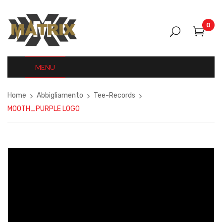
0
MENU
Home
Abbigliamento
Tee-Records
MOOTH_PURPLE LOGO