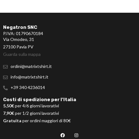
Negatron SNC
P.IVA: 01790670184
Via Omodeo, 31
27100 Pavia PV
Guarda sulla mappa
ordini@matrixtshirt.it
info@matrixtshirt.it
+39 340 4236014
Costi di spedizione per l'Italia
5,50€
per 4/6 giorni lavorativi
7,90€
per 1/2 giorni lavorativi
Gratuita
per ordini maggiori di 80€