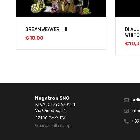
DREAMWEAVER_III
DI’AU
WHITE
€
10,00
€
10,
Negatron SNC
ordi
P.IVA: 01790670184
Via Omodeo, 31
info
27100 Pavia PV
+39
Guarda sulla mappa