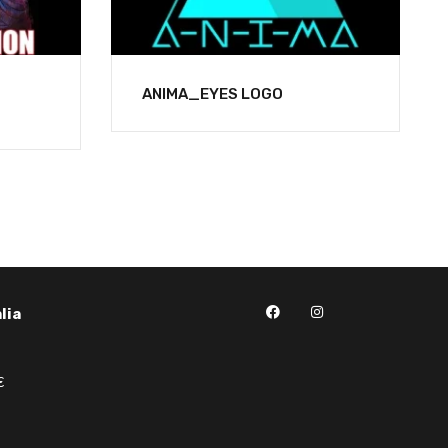
ANIMA_EYES LOGO
lia
€