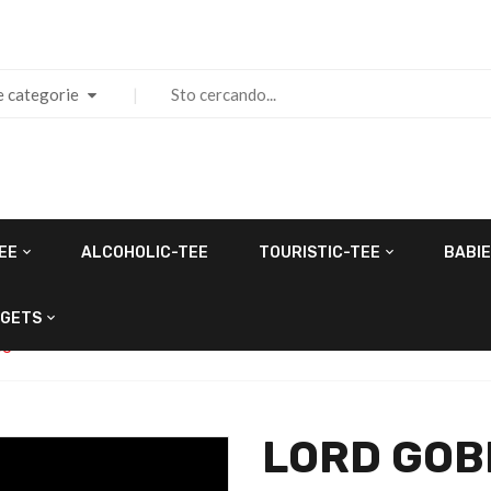
e categorie
EE
ALCOHOLIC-TEE
TOURISTIC-TEE
BABIE
GETS
GO
LORD GOB