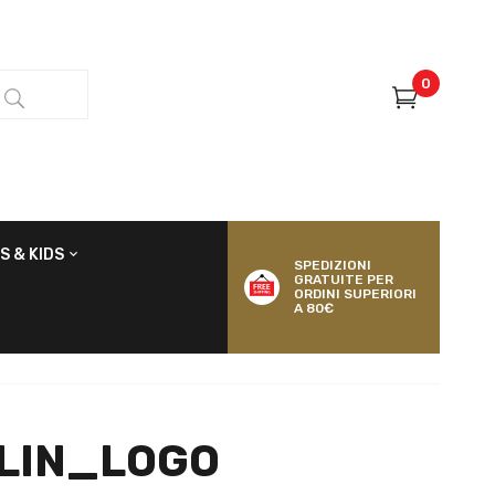
0
S & KIDS
SPEDIZIONI
GRATUITE PER
ORDINI SUPERIORI
A 80€
LIN_LOGO