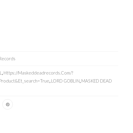
Records
L
,
Https://maskeddeadrecords.com/?
roduct&et_search=true
,
LORD GOBLIN
,
MASKED DEAD