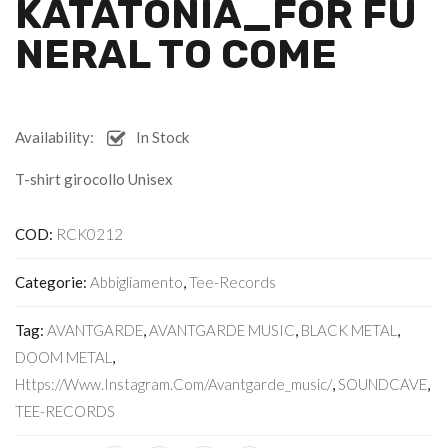
KATATONIA_FOR FU
NERAL TO COME
Availability:
In Stock
T-shirt girocollo Unisex
COD:
RCK0212
Categorie:
Abbigliamento
,
Tee-Records
Tag:
AVANTGARDE
,
AVANTGARDE MUSIC
,
BLACK METAL
,
DOOM METAL
,
Https://www.instagram.com/avantgarde_music/
,
SOUNDCAVE
,
TEE-RECORDS