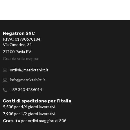
Negatron SNC
P.IVA: 01790670184
Via Omodeo, 31
27100 Pavia PV
Guarda sulla mappa
ordini@matrixtshirt.it
info@matrixtshirt.it
+39 340 4236014
Costi di spedizione per l'Italia
5,50€
per 4/6 giorni lavorativi
7,90€
per 1/2 giorni lavorativi
Gratuita
per ordini maggiori di 80€