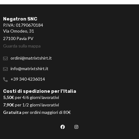
Negatron SNC
P.IVA: 01790670184
Via Omodeo, 31
27100 Pavia PV
Guarda sulla mappa
ordini@matrixtshirt.it
info@matrixtshirt.it
+39 340 4236014
Costi di spedizione per l'Italia
5,50€
per 4/6 giorni lavorativi
7,90€
per 1/2 giorni lavorativi
Gratuita
per ordini maggiori di 80€