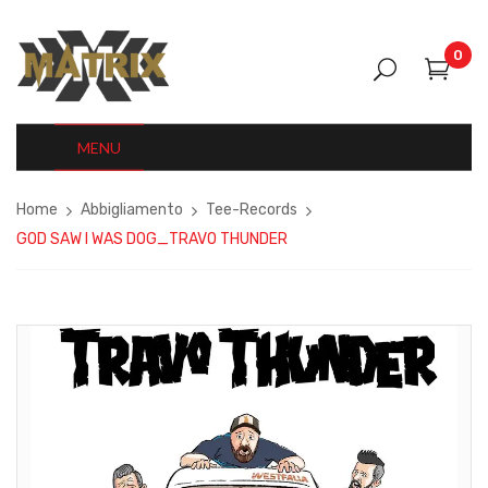
0
MENU
Home
Abbigliamento
Tee-Records
GOD SAW I WAS DOG_TRAVO THUNDER