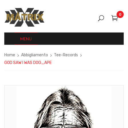
0
MENU
Home
Abbigliamento
Tee-Records
GOD SAW I WAS DOG_APE