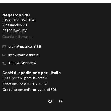
Negatron SNC
P.IVA: 01790670184
Via Omodeo, 31
27100 Pavia PV
Guarda sulla mappa
ordini@matrixtshirt.it
info@matrixtshirt.it
+39 340 4236014
Costi di spedizione per l'Italia
5,50€
per 4/6 giorni lavorativi
7,90€
per 1/2 giorni lavorativi
Gratuita
per ordini maggiori di 80€