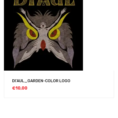
DI’AUL_GARDEN-COLOR LOGO
€
10,00