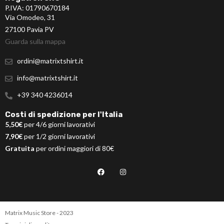
P.IVA: 01790670184
Via Omodeo, 31
27100 Pavia PV
Guarda sulla mappa
ordini@matrixtshirt.it
info@matrixtshirt.it
+39 340 4236014
Costi di spedizione per l'Italia
5,50€
per 4/6 giorni lavorativi
7,90€
per 1/2 giorni lavorativi
Gratuita
per ordini maggiori di 80€
Matrix Music Store - 2023