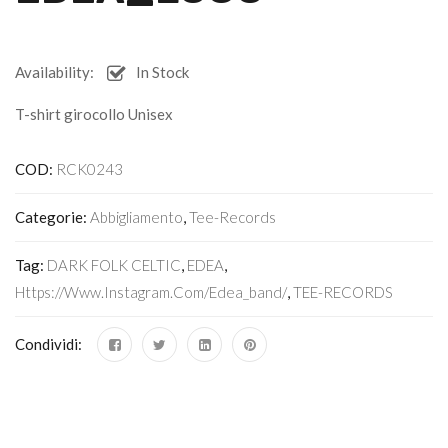
Availability:
In Stock
T-shirt girocollo Unisex
COD:
RCK0243
Categorie:
Abbigliamento
,
Tee-Records
Tag:
DARK FOLK CELTIC
,
EDEA
,
Https://www.instagram.com/edea_band/
,
TEE-RECORDS
Condividi: