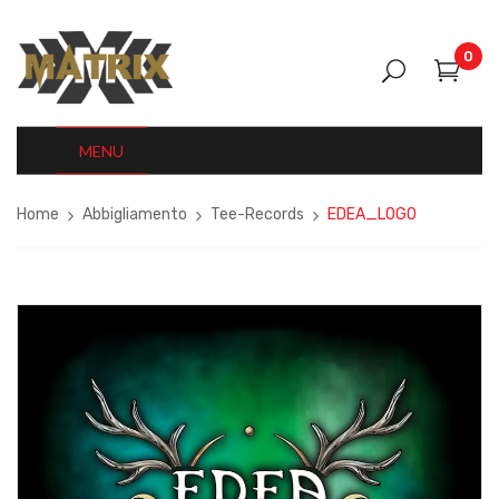
0
MENU
Home
Abbigliamento
Tee-Records
EDEA_LOGO