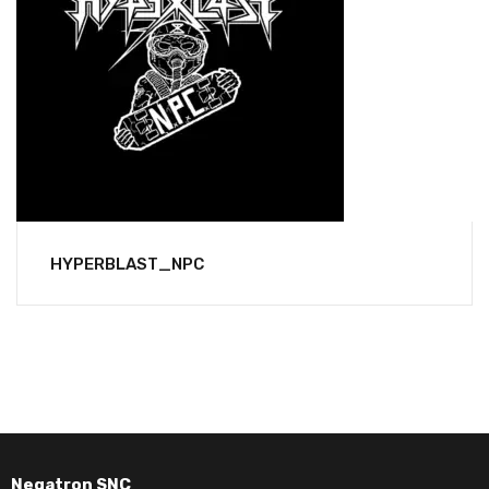
HYPERBLAST_NPC
Negatron SNC