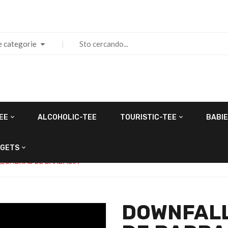
e categorie
EE
ALCOHOLIC-TEE
TOURISTIC-TEE
BABIE
GETS
R_UMBRAS DE BARBAGIA
DOWNFAL