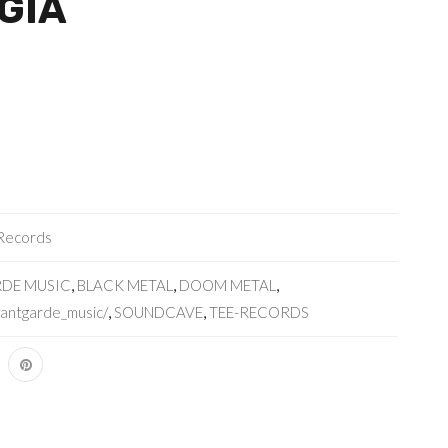
GIA
Records
DE MUSIC
,
BLACK METAL
,
DOOM METAL
,
antgarde_music/
,
SOUNDCAVE
,
TEE-RECORDS