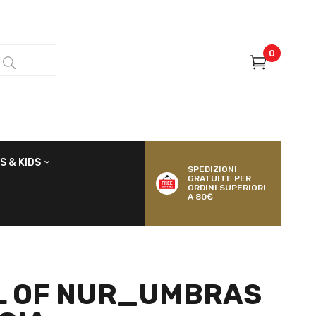
0
S & KIDS
SPEDIZIONI
GRATUITE PER
ORDINI SUPERIORI
A 80€
L OF NUR_UMBRAS