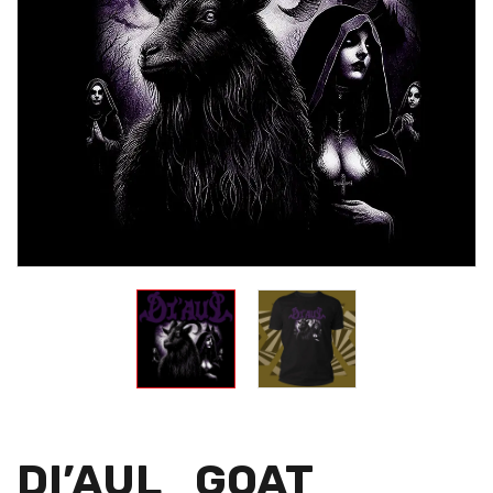
DI’AUL_GOAT