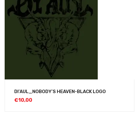
DI’AUL_NOBODY’S HEAVEN-BLACK LOGO
€
10,00