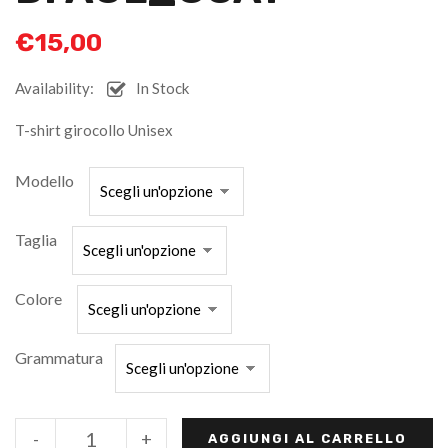
€
15,00
Availability:
In Stock
T-shirt girocollo Unisex
Modello
Taglia
Colore
Grammatura
-
+
AGGIUNGI AL CARRELLO