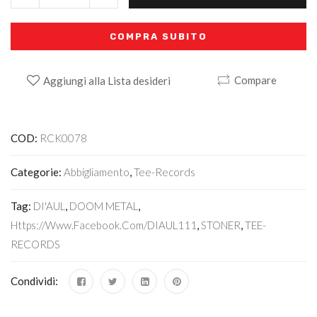
COMPRA SUBITO
Compare
Aggiungi alla Lista desideri
Alternative:
COD:
RCK0078
Categorie:
Abbigliamento
,
Tee-Records
Tag:
DI'AUL
,
DOOM METAL
,
Https://www.facebook.com/DIAUL111
,
STONER
,
TEE-
RECORDS
Condividi: