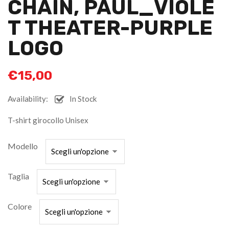
CHAIN, PAUL_VIOLE
T THEATER-PURPLE
LOGO
€
15,00
Availability:
In Stock
T-shirt girocollo Unisex
Modello
Taglia
Colore