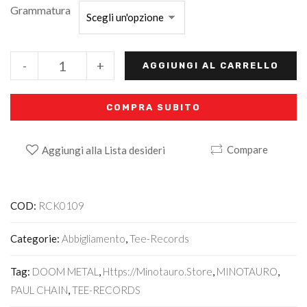
Grammatura
-
+
AGGIUNGI AL CARRELLO
COMPRA SUBITO
Compare
Aggiungi alla Lista desideri
Alternative:
COD:
RCK0109
Categorie:
Abbigliamento
,
Tee-Records
Tag:
DOOM METAL
,
Https://minotauro.store
,
MINOTAURO
,
PAUL CHAIN
,
TEE-RECORDS