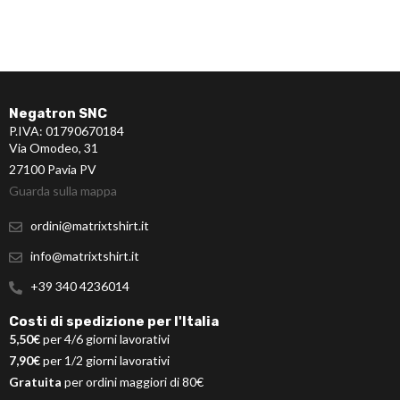
Negatron SNC
P.IVA: 01790670184
Via Omodeo, 31
27100 Pavia PV
Guarda sulla mappa
ordini@matrixtshirt.it
info@matrixtshirt.it
+39 340 4236014
Costi di spedizione per l'Italia
5,50€
per 4/6 giorni lavorativi
7,90€
per 1/2 giorni lavorativi
Gratuita
per ordini maggiori di 80€