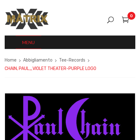
0
MENU
Home
Abbigliamento
Tee-Records
CHAIN, PAUL_VIOLET THEATER-PURPLE LOGO