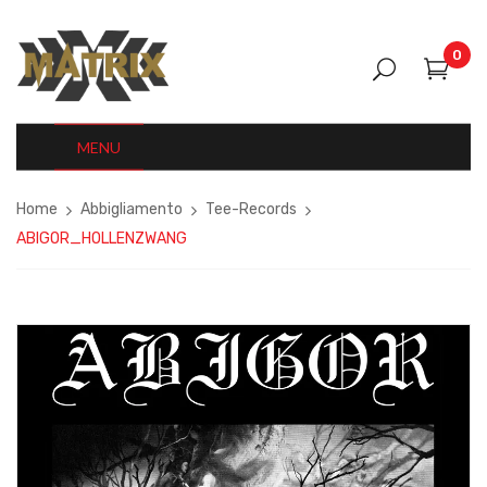
0
MENU
Home
Abbigliamento
Tee-Records
ABIGOR_HOLLENZWANG