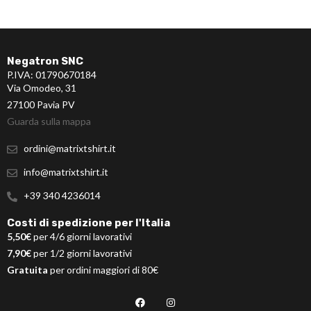
Negatron SNC
P.IVA: 01790670184
Via Omodeo, 31
27100 Pavia PV
Guarda sulla mappa
ordini@matrixtshirt.it
info@matrixtshirt.it
+39 340 4236014
Costi di spedizione per l'Italia
5,50€
per 4/6 giorni lavorativi
7,90€
per 1/2 giorni lavorativi
Gratuita
per ordini maggiori di 80€