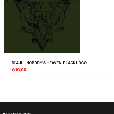
DI’AUL_NOBODY’S HEAVEN-BLACK LOGO
€
10,00