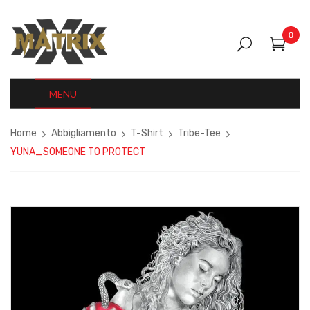
0
MENU
Home
Abbigliamento
T-Shirt
Tribe-Tee
YUNA_SOMEONE TO PROTECT