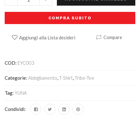
COMPRA SUBITO
Compare
Aggiungi alla Lista desideri
Alternative:
COD:
EYC003
Categorie:
Abbigliamento
,
T-Shirt
,
Tribe-Tee
Tag:
YUNA
Condividi: