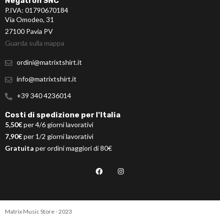
Negatron SNC
P.IVA: 01790670184
Via Omodeo, 31
27100 Pavia PV
Guarda sulla mappa
ordini@matrixtshirt.it
info@matrixtshirt.it
+39 340 4236014
Costi di spedizione per l'Italia
5,50€
per 4/6 giorni lavorativi
7,90€
per 1/2 giorni lavorativi
Gratuita
per ordini maggiori di 80€
Matrix Music Store - 2023